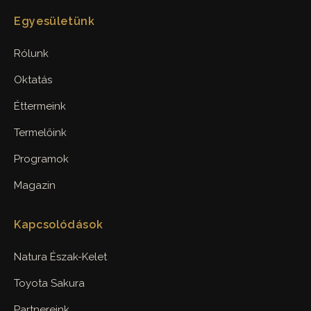
Egyesületünk
Rólunk
Oktatás
Éttermeink
Termelőink
Programok
Magazin
Kapcsolódások
Natura Észak-Kelet
Toyota Sakura
Partnereink