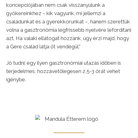
koncepciójában nem csak visszanyúlunk a
gyökereinkhez – kik vagyunk, mi jellemzi a
családunkat és a gyerekkorunkat –, hanem szerettük
volna a gasztronómia legfrissebb nyelvére lefordítani
azt. Ha valaki ellátogat hozzánk, úgy érzi majd, hogy
a Gere család látja őt vendégül.”
Jó tudni: egy ilyen gasztronómiai utazás időben is
terjedelmes, hozzávetőlegesen 2,5-3 órát vehet
igénybe.