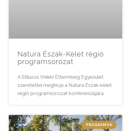
Natura Észak-Kelet régió
programsorozat
A Stílusos Vidéki Éttermiség Egyesület
szeretettel meghívja a Natura Észak-kelet
régió programsorozat konferenciájára.
PROGRAMOK