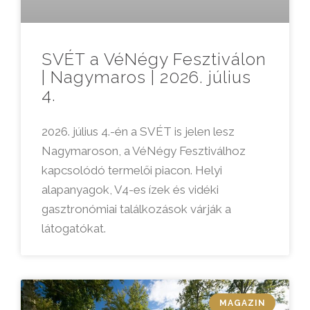
SVÉT a VéNégy Fesztiválon
| Nagymaros | 2026. július
4.
2026. július 4.-én a SVÉT is jelen lesz
Nagymaroson, a VéNégy Fesztiválhoz
kapcsolódó termelői piacon. Helyi
alapanyagok, V4-es ízek és vidéki
gasztronómiai találkozások várják a
látogatókat.
MAGAZIN