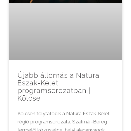
Újabb állomás a Natura
Észak-Kelet
programsorozatban |
Kölcse
Kölcsén folytatódik a Natura Észak-Kelet
régió programsorozata: Szatmár-Bereg
termelői közössége, helyi alapanyagok,