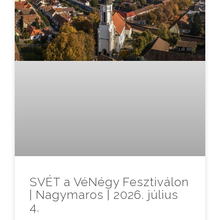
SVÉT a VéNégy Fesztiválon
| Nagymaros | 2026. július
4.