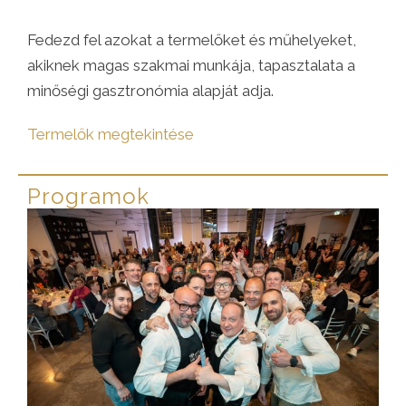
Fedezd fel azokat a termelőket és műhelyeket,
akiknek magas szakmai munkája, tapasztalata a
minőségi gasztronómia alapját adja.
Termelők megtekintése
Programok