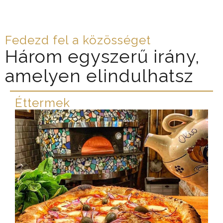
Fedezd fel a közösséget
Három egyszerű irány,
amelyen elindulhatsz
Éttermek