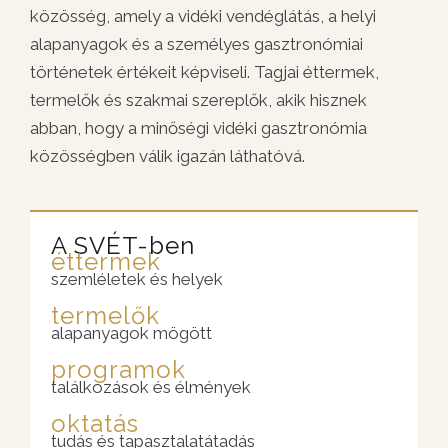
közösség, amely a vidéki vendéglátás, a helyi
alapanyagok és a személyes gasztronómiai
történetek értékeit képviseli. Tagjai éttermek,
termelők és szakmai szereplők, akik hisznek
abban, hogy a minőségi vidéki gasztronómia
közösségben válik igazán láthatóvá.
A SVÉT-ben
éttermek
szemléletek és helyek
termelők
alapanyagok mögött
programok
találkozások és élmények
oktatás
tudás és tapasztalatátadás