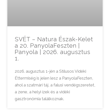
SVÉT – Natura Észak-Kelet
a 20. PanyolaFeszten |
Panyola | 2026. augusztus
1.
2026. augusztus 1-jén a Stílusos Vidéki
Éttermiség is jelen lesz a PanyolaFeszten,
ahol a szatmári táj, a falusi vendégszeretet,
a zene, a helyi ízek és a vidéki
gasztronómia találkoznak.