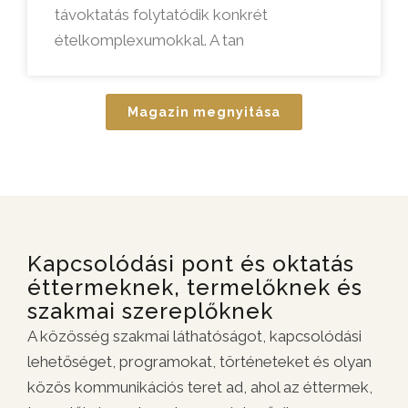
távoktatás folytatódik konkrét
ételkomplexumokkal. A tan
Magazin megnyitása
Kapcsolódási pont és oktatás
éttermeknek, termelőknek és
szakmai szereplőknek
A közösség szakmai láthatóságot, kapcsolódási
lehetőséget, programokat, történeteket és olyan
közös kommunikációs teret ad, ahol az éttermek,