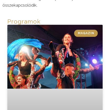
összekapcsolódik.
Programok
MAGAZIN