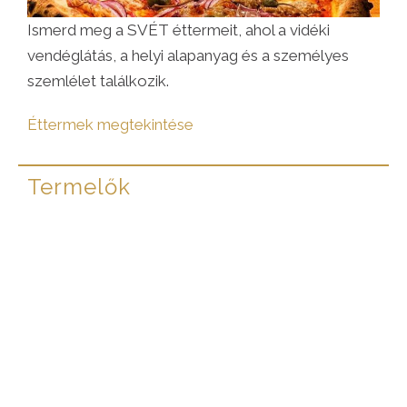
Ismerd meg a SVÉT éttermeit, ahol a vidéki
vendéglátás, a helyi alapanyag és a személyes
szemlélet találkozik.
Éttermek megtekintése
Termelők