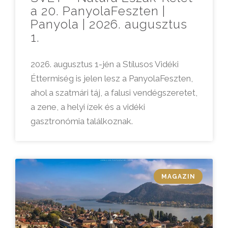
a 20. PanyolaFeszten |
Panyola | 2026. augusztus
1.
2026. augusztus 1-jén a Stílusos Vidéki
Éttermiség is jelen lesz a PanyolaFeszten,
ahol a szatmári táj, a falusi vendégszeretet,
a zene, a helyi ízek és a vidéki
gasztronómia találkoznak.
MAGAZIN