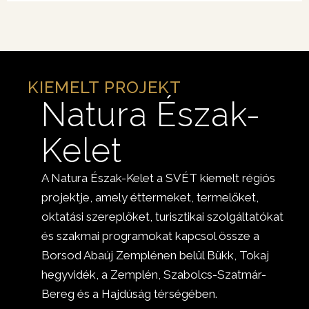
KIEMELT PROJEKT
Natura Észak-
Kelet
A Natura Észak-Kelet a SVÉT kiemelt régiós
projektje, amely éttermeket, termelőket,
oktatási szereplőket, turisztikai szolgáltatókat
és szakmai programokat kapcsol össze a
Borsod Abaúj Zemplénen belül Bükk, Tokaj
hegyvidék, a Zemplén, Szabolcs-Szatmár-
Bereg és a Hajdúság térségében.