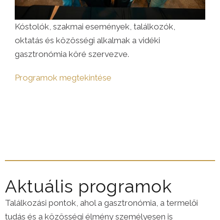
Kóstolók, szakmai események, találkozók,
oktatás és közösségi alkalmak a vidéki
gasztronómia köré szervezve.
Programok megtekintése
Aktuális programok
Találkozási pontok, ahol a gasztronómia, a termelői
tudás és a közösségi élmény személyesen is