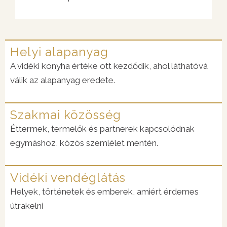
Helyi alapanyag
A vidéki konyha értéke ott kezdődik, ahol láthatóvá
válik az alapanyag eredete.
Szakmai közösség
Éttermek, termelők és partnerek kapcsolódnak
egymáshoz, közös szemlélet mentén.
Vidéki vendéglátás
Helyek, történetek és emberek, amiért érdemes
útrakelni