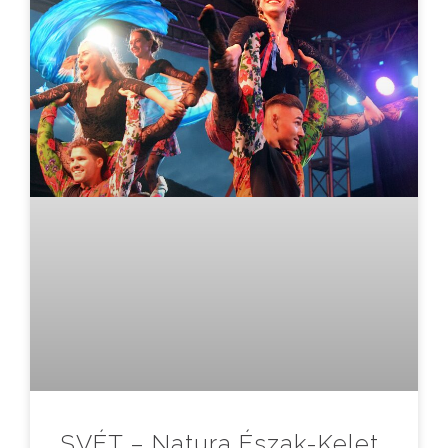
SVÉT – Natura Észak-Kelet