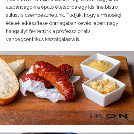
alapanyagokra épülő ételsorba egy kis fine bistro
stílust is csempészhetünk. Tudjuk, hogy a minőségi
ételek elkészítése önmagában kevés, ezért nagy
hangsúlyt fektetünk a professzionális,
vendégcentrikus kiszolgálásra is.