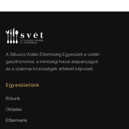
A Stílusos Vidéki Éttermiség Egyesület a vidéki
gasztronómia, a minőségi hazai alapanyagok
és a szakmai közösségek értékeit képviseli.
Egyesületünk
Rólunk
Oktatás
Éttermeink