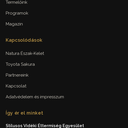
Termelőink
Programok
Magazin
Kapcsolódások
Natura Észak-Kelet
Toyota Sakura
Partnereink
Kapcsolat
Adatvédelem és impresszum
Így ér el minket
Stílusos Vidéki Éttermiség Egyesület