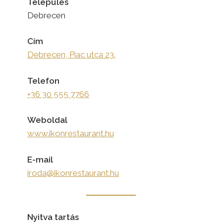
Település
Debrecen
Cím
Debrecen, Piac utca 23.
Telefon
+36 30 555 7766
Weboldal
www.ikonrestaurant.hu
E-mail
iroda@ikonrestaurant.hu
Nyitva tartás