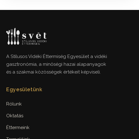
A Stílusos Vidéki Éttermiség Egyesület a vidéki
gasztronómia, a minőségi hazai alapanyagok
és a szakmai közösségek értékeit képviseli.
Egyesületünk
Rólunk
Oktatás
Éttermeink