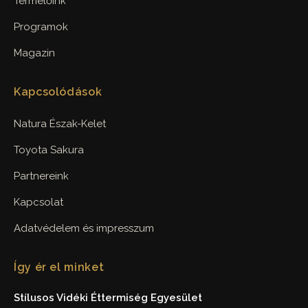
Termelőink
Programok
Magazin
Kapcsolódások
Natura Észak-Kelet
Toyota Sakura
Partnereink
Kapcsolat
Adatvédelem és impresszum
Így ér el minket
Stílusos Vidéki Éttermiség Egyesület