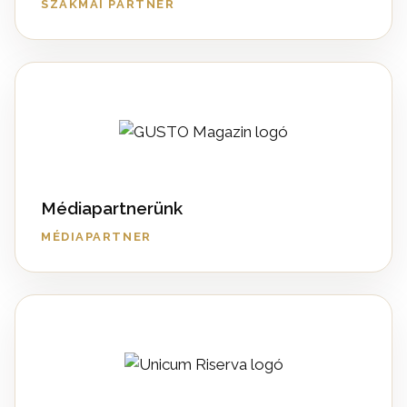
SZAKMAI PARTNER
Médiapartnerünk
MÉDIAPARTNER