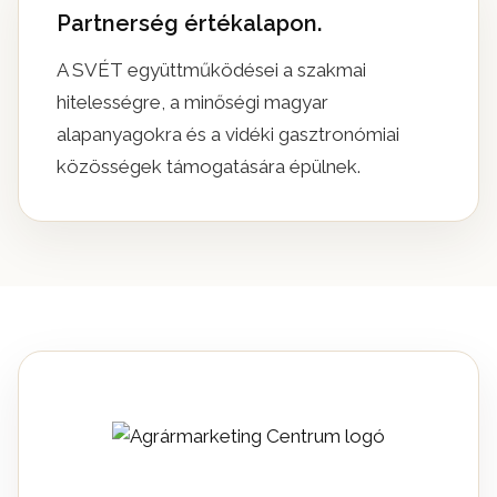
Partnerség értékalapon.
A SVÉT együttműködései a szakmai
hitelességre, a minőségi magyar
alapanyagokra és a vidéki gasztronómiai
közösségek támogatására épülnek.