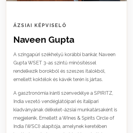
ÁZSIAI KÉPVISELŐ
Naveen Gupta
A szingapúri székhelyű korábbi bankár, Naveen
Gupta WSET 3-as szintű minősítéssel
rendelkezik borokból és szeszes italokból,
emellett koktélok és kávék terén is jártas.
A gasztronómia iránti szenvedélye a SPIRITZ,
India vezető vendéglátóipari és italipari
kiadványának délkelet-ázsiai munkatársaként is
megjelenik. Emellett a Wines & Spirits Circle of
India (WSCI) alapítója, amelynek keretében