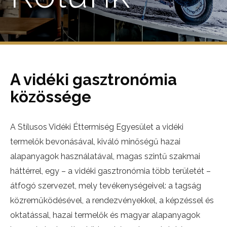
A vidéki gasztronómia
közössége
A Stílusos Vidéki Éttermiség Egyesület a vidéki
termelők bevonásával, kiváló minőségű hazai
alapanyagok használatával, magas szintű szakmai
háttérrel, egy – a vidéki gasztronómia több területét –
átfogó szervezet, mely tevékenységeivel: a tagság
közreműködésével, a rendezvényekkel, a képzéssel és
oktatással, hazai termelők és magyar alapanyagok