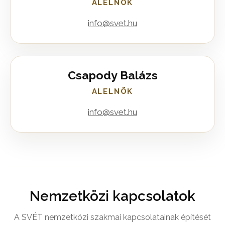
ALELNÖK
info@svet.hu
Csapody Balázs
ALELNÖK
info@svet.hu
Nemzetközi kapcsolatok
A SVÉT nemzetközi szakmai kapcsolatainak építését