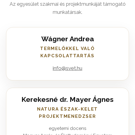
Az egyesület szakmai és projektmunkáját támogató
munkatársak.
Wágner Andrea
TERMELŐKKEL VALÓ
KAPCSOLATTARTÁS
info@svet.hu
Kerekesné dr. Mayer Ágnes
NATURA ÉSZAK-KELET
PROJEKTMENEDZSER
egyetemi docens