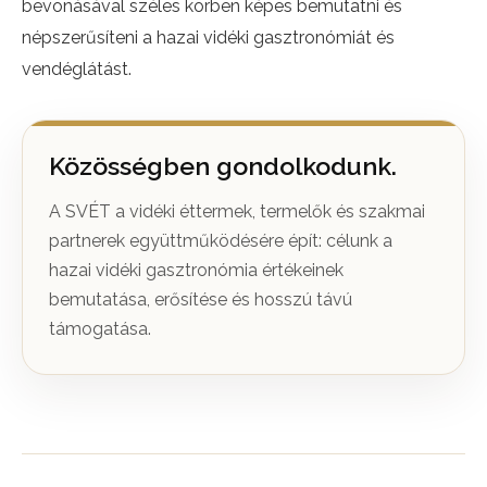
bevonásával széles körben képes bemutatni és
népszerűsíteni a hazai vidéki gasztronómiát és
vendéglátást.
Közösségben gondolkodunk.
A SVÉT a vidéki éttermek, termelők és szakmai
partnerek együttműködésére épít: célunk a
hazai vidéki gasztronómia értékeinek
bemutatása, erősítése és hosszú távú
támogatása.