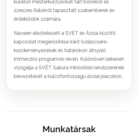
kurátori mesterkurzusokat tart borokról és
szeszes italokról tapasztalt szakemberek és
érdeklődők számára.
Naveen elkötelezett a SVÉT és Ázsia közötti
kapcsolat megerősítése iránt tudáscsere-
kezdeményezések és határokon átnyúló
immerziós programok révén. Különösen lelkesen
vizsgálja a SVÉT Sakura minősítési rendszerének
bevezetését a kulcsfontosságú ázsiai piacokon.
Munkatársak