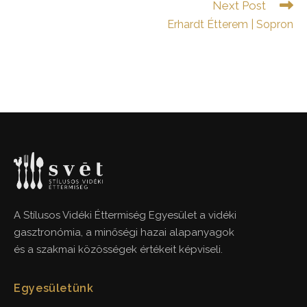
Next Post
Erhardt Étterem | Sopron
A Stílusos Vidéki Éttermiség Egyesület a vidéki
gasztronómia, a minőségi hazai alapanyagok
és a szakmai közösségek értékeit képviseli.
Egyesületünk