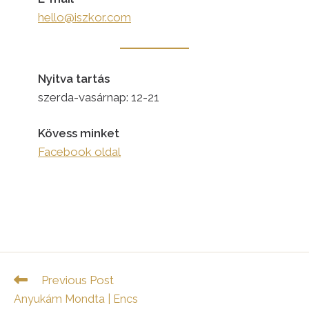
hello@iszkor.com
Nyitva tartás
szerda-vasárnap: 12-21
Kövess minket
Facebook oldal
Read
Previous Post
more
Anyukám Mondta | Encs
articles