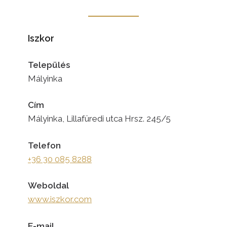
Iszkor
Település
Mályinka
Cím
Mályinka, Lillafüredi utca Hrsz. 245/5
Telefon
+36 30 085 8288
Weboldal
www.iszkor.com
E-mail