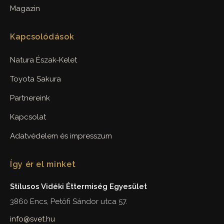
Magazin
Kapcsolódások
Natura Észak-Kelet
Toyota Sakura
Partnereink
Kapcsolat
Adatvédelem és impresszum
Így ér el minket
Stílusos Vidéki Éttermiség Egyesület
3860 Encs, Petőfi Sándor utca 57.
info@svet.hu