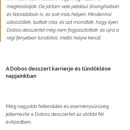
megkóstolják. De jártam vele például Shanghaiban
és Kanadában is, és sok más helyen. Mindenhol
üdvözölték, tudtak róla, és azt mondták, hogy ilyen
Dobos desszertet még nem fogyasztottak, és újra a
régi fényében tündököl, méltó helyre került.
A Dobos desszert karrierje és tündöklése
napjainkban
Még nagyobb fellendülés és eseménysűrűség
jellemezte a Dobos desszertet az utóbbi fél
évtizedben.