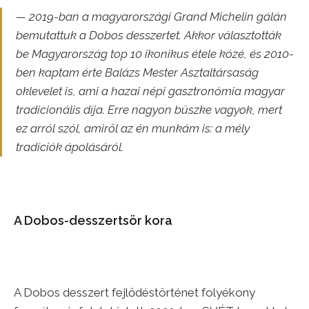
— 2019-ban a magyarországi Grand Michelin gálán
bemutattuk a Dobos desszertet. Akkor választották
be Magyarország top 10 ikonikus étele közé, és 2010-
ben kaptam érte Balázs Mester Asztaltársaság
oklevelet is, ami a hazai népi gasztronómia magyar
tradicionális díja. Erre nagyon büszke vagyok, mert
ez arról szól, amiről az én munkám is: a mély
tradíciók ápolásáról.
A Dobos-desszertsör kora
A Dobos desszert fejlődéstörténet folyékony