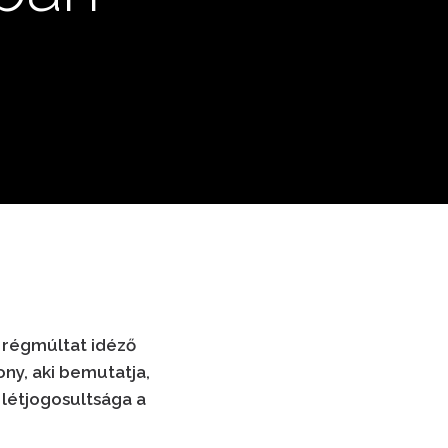
, régmúltat idéző
ny, aki bemutatja,
létjogosultsága a