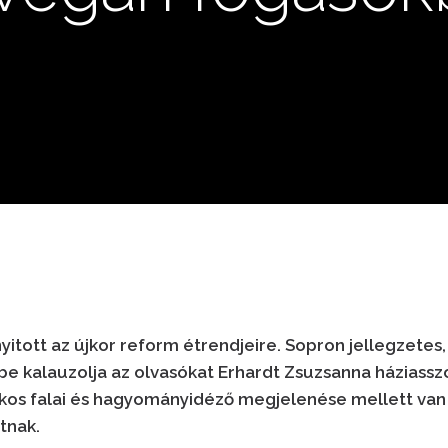
yitott az újkor reform étrendjeire. Sopron jellegzetes
 kalauzolja az olvasókat Erhardt Zsuzsanna háziasszo
kos falai és hagyományidéző megjelenése mellett van 
tnak.