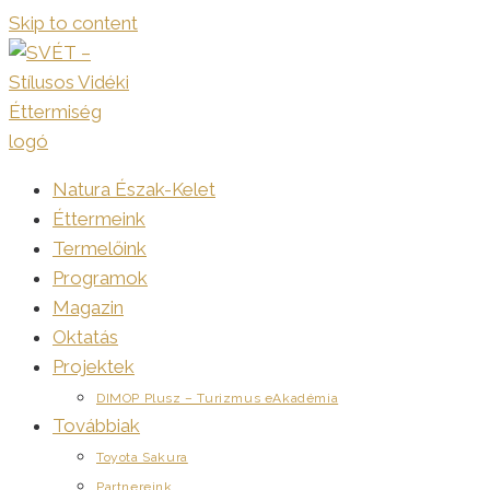
Skip to content
Natura Észak-Kelet
Éttermeink
Termelőink
Programok
Magazin
Oktatás
Projektek
DIMOP Plusz – Turizmus eAkadémia
Továbbiak
Toyota Sakura
Partnereink