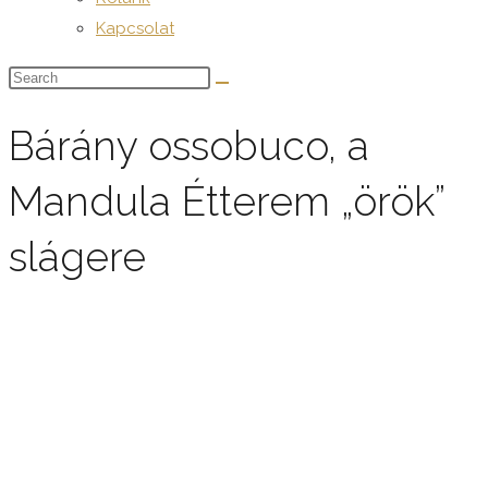
Kapcsolat
Bárány ossobuco, a
Mandula Étterem „örök”
slágere