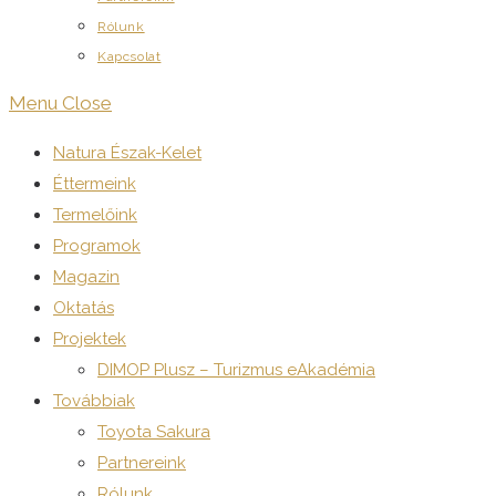
Rólunk
Kapcsolat
Menu
Close
Natura Észak-Kelet
Éttermeink
Termelőink
Programok
Magazin
Oktatás
Projektek
DIMOP Plusz – Turizmus eAkadémia
Továbbiak
Toyota Sakura
Partnereink
Rólunk