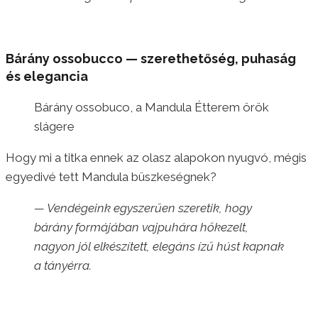
Bárány ossobucco — szerethetőség, puhaság
és elegancia
Bárány ossobuco, a Mandula Étterem örök
slágere
Hogy mi a titka ennek az olasz alapokon nyugvó, mégis
egyedivé tett Mandula büszkeségnek?
— Vendégeink egyszerűen szeretik, hogy
bárány formájában vajpuhára hőkezelt,
nagyon jól elkészített, elegáns ízű húst kapnak
a tányérra.