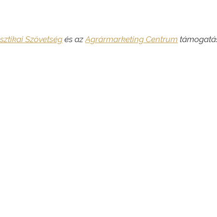
sztikai Szövetség
és az
Agrármarketing Centrum
támogatás