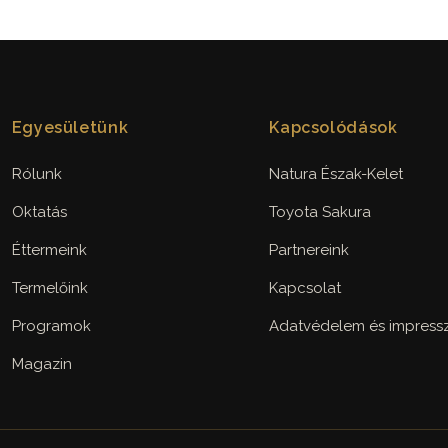
Egyesületünk
Kapcsolódások
Rólunk
Natura Észak-Kelet
Oktatás
Toyota Sakura
Éttermeink
Partnereink
Termelőink
Kapcsolat
Programok
Adatvédelem és impres
Magazin