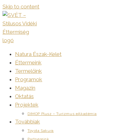
Skip to content
Natura Észak-Kelet
Éttermeink
Termelőink
Programok
Magazin
Oktatás
Projektek
DIMOP Plusz – Turizmus eAkadémia
Továbbiak
Toyota Sakura
Partnereink