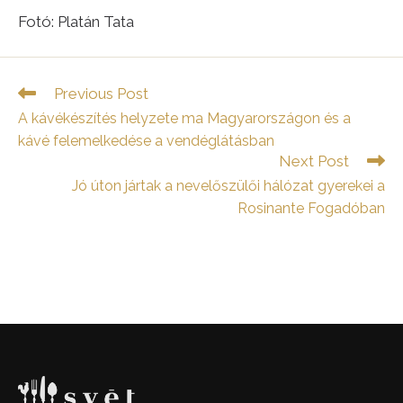
Fotó: Platán Tata
Read
Previous Post
more
A kávékészítés helyzete ma Magyarországon és a
articles
kávé felemelkedése a vendéglátásban
Next Post
Jó úton jártak a nevelőszülői hálózat gyerekei a
Rosinante Fogadóban