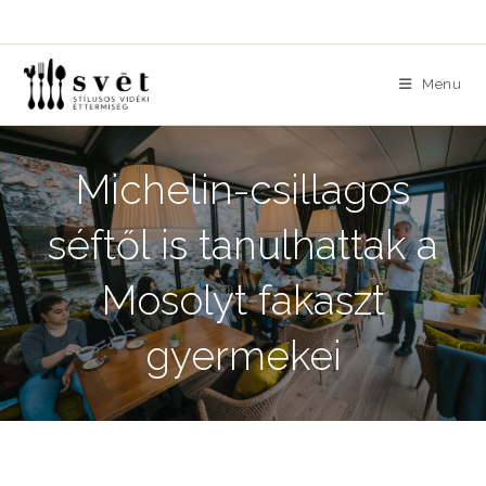
Skip
to
content
Menu
Michelin-csillagos
séftől is tanulhattak a
Mosolyt fakaszt
gyermekei