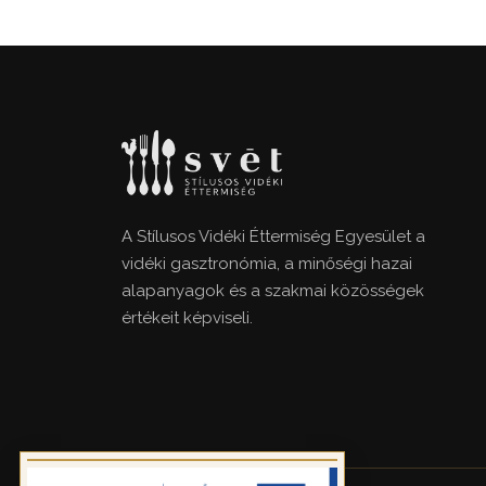
A Stílusos Vidéki Éttermiség Egyesület a
vidéki gasztronómia, a minőségi hazai
alapanyagok és a szakmai közösségek
értékeit képviseli.