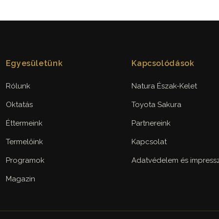
Egyesületünk
Kapcsolódások
Rólunk
Natura Észak-Kelet
Oktatás
Toyota Sakura
Éttermeink
Partnereink
Termelőink
Kapcsolat
Programok
Adatvédelem és impres
Magazin