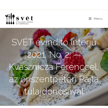
Skip
to
content
Menu
SVÉT évindító interjú
2021. No. 2. —
Kvasznicza Ferenccel,
az őriszentpéteri Pajta
tulajdonosával