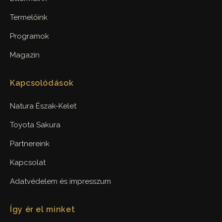
Termelőink
Programok
Magazin
Kapcsolódások
Natura Észak-Kelet
Toyota Sakura
Partnereink
Kapcsolat
Adatvédelem és impresszum
Így ér el minket