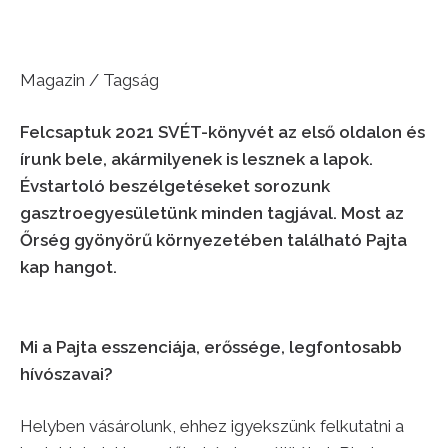
Magazin / Tagság
Felcsaptuk 2021 SVÉT-könyvét az első oldalon és
írunk bele, akármilyenek is lesznek a lapok.
Évstartoló beszélgetéseket sorozunk
gasztroegyesületünk minden tagjával. Most az
Őrség gyönyörű környezetében található Pajta
kap hangot.
Mi a Pajta esszenciája, erőssége, legfontosabb
hívószavai?
Helyben vásárolunk, ehhez igyekszünk felkutatni a