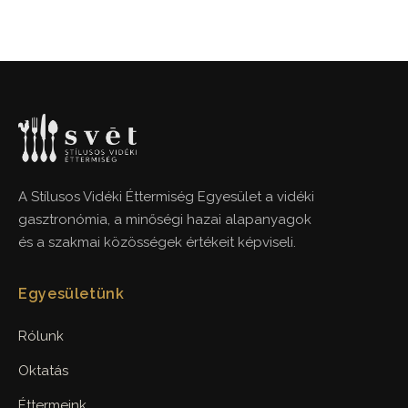
A Stílusos Vidéki Éttermiség Egyesület a vidéki
gasztronómia, a minőségi hazai alapanyagok
és a szakmai közösségek értékeit képviseli.
Egyesületünk
Rólunk
Oktatás
Éttermeink