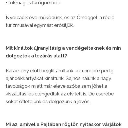
• tökmagos túrógombóc.
Nyolcadik éve működünk, és az Őrséggel, a régió
turizmusával egymást erősítjük.
Mit kínáltok újranyitásig a vendégeiteknek és min
dolgoztok a lezárás alatt?
Karácsony előtt bejglit árultunk, az ünnepre pedig
ajándékkártyákat kínáltunk. Sajnos nálunk a nagy
távolságok miatt már eleve szóba sem jöhet a
kiszállítás, és elengedtük az elvitelt is. De cserébe
sokat ötletelünk és dolgozunk a jövőn.
Mi az, amivel a Pajtában rögtön nyitáskor várjátok