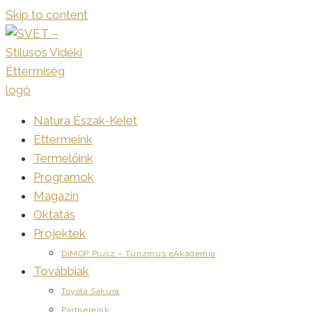
Skip to content
Natura Észak-Kelet
Éttermeink
Termelőink
Programok
Magazin
Oktatás
Projektek
DIMOP Plusz – Turizmus eAkadémia
Továbbiak
Toyota Sakura
Partnereink