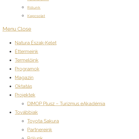
Rólunk
Kapcsolat
Menu
Close
Natura Észak-Kelet
Éttermeink
Termelőink
Programok
Magazin
Oktatás
Projektek
DIMOP Plusz – Turizmus eAkadémia
Továbbiak
Toyota Sakura
Partnereink
Rólunk