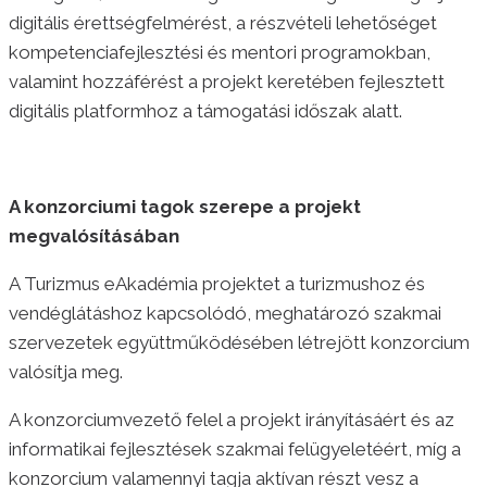
digitális érettségfelmérést, a részvételi lehetőséget
kompetenciafejlesztési és mentori programokban,
valamint hozzáférést a projekt keretében fejlesztett
digitális platformhoz a támogatási időszak alatt.
A konzorciumi tagok szerepe a projekt
megvalósításában
A Turizmus eAkadémia projektet a turizmushoz és
vendéglátáshoz kapcsolódó, meghatározó szakmai
szervezetek együttműködésében létrejött konzorcium
valósítja meg.
A konzorciumvezető felel a projekt irányításáért és az
informatikai fejlesztések szakmai felügyeletéért, míg a
konzorcium valamennyi tagja aktívan részt vesz a