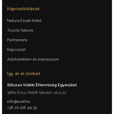
Kapcsolódások
Natura Észak-Kelet
Toyota Sakura
Partnereink
Kapcsolat
Adatvédelem és impresszum
Így ér el minket
Stílusos Vidéki Éttermiség Egyesület
3860 Encs, Petőfi Sándor utca 57.
info@svet.hu
+36 70 216 49 35