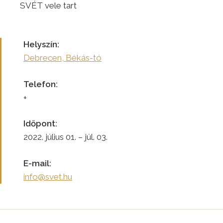
SVÉT vele tart
Helyszín:
Debrecen, Békás-tó
Telefon:
+
Időpont:
2022. július 01. – júl. 03.
E-mail:
info@svet.hu