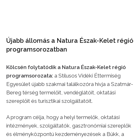
Újabb állomás a Natura Észak-Kelet régió
programsorozatban
Kölcsén folytatódik a Natura Észak-Kelet régió
programsorozata:
a Stílusos Vidéki Éttermiség
Egyesület újabb szakmai találkozóra hívja a Szatmár-
Bereg térség termelőit, vendéglátóit, oktatási
szereplőit és turisztikai szolgáltatóit.
A program célja, hogy a helyi termelők, oktatási
intézmények, szolgáltatók, gasztronómiai szereplők
és élményközpontú kezdeményezések a Bükk, a