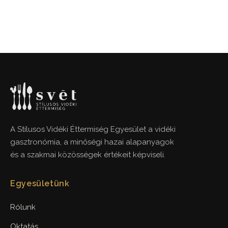
A Stílusos Vidéki Éttermiség Egyesület a vidéki
gasztronómia, a minőségi hazai alapanyagok
és a szakmai közösségek értékeit képviseli.
Egyesületünk
Rólunk
Oktatás