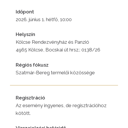
Időpont
2026. június 1. hétfő, 10:00
Helyszín
Kölcse Rendezvényház és Panzió
4965 Kölcse, Bocskai út hrsz.: 0138/26
Régiós fókusz
Szatmár-Bereg termelői közössége
Regisztráció
Az esemény ingyenes, de regisztrációhoz
kötött.