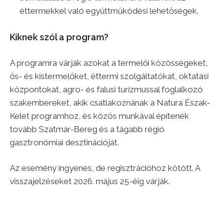
éttermekkel való együttműködési lehetőségek.
Kiknek szól a program?
A programra várják azokat a termelői közösségeket,
ős- és kistermelőket, éttermi szolgáltatókat, oktatási
központokat, agro- és falusi turizmussal foglalkozó
szakembereket, akik csatlakoznának a Natura Észak-
Kelet programhoz, és közös munkával építenék
tovább Szatmár-Bereg és a tágabb régió
gasztronómiai desztinációját.
Az esemény ingyenes, de regisztrációhoz kötött. A
visszajelzéseket 2026. május 25-éig várják.