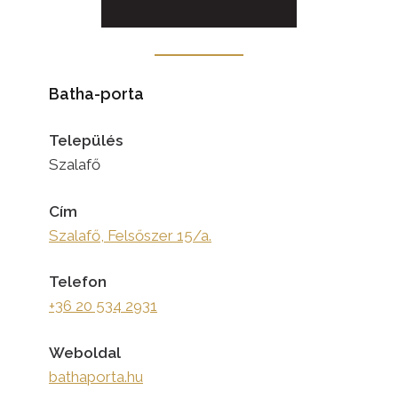
Batha-porta
Település
Szalafő
Cím
Szalafő, Felsőszer 15/a.
Telefon
+36 20 534 2931
Weboldal
bathaporta.hu