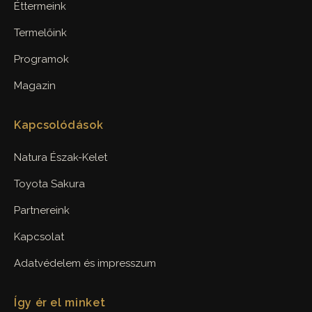
Éttermeink
Termelőink
Programok
Magazin
Kapcsolódások
Natura Észak-Kelet
Toyota Sakura
Partnereink
Kapcsolat
Adatvédelem és impresszum
Így ér el minket