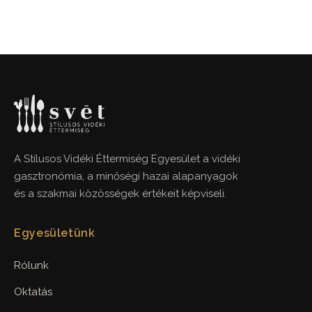
A Stílusos Vidéki Éttermiség Egyesület a vidéki
gasztronómia, a minőségi hazai alapanyagok
és a szakmai közösségek értékeit képviseli.
Egyesületünk
Rólunk
Oktatás