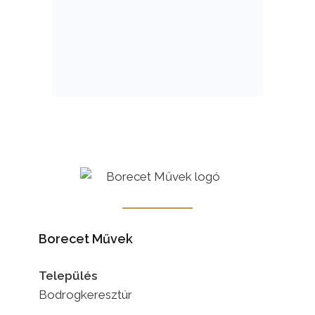
Borecet Művek
Település
Bodrogkeresztúr