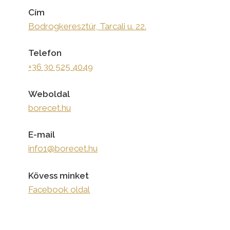
Cím
Bodrogkeresztúr, Tarcali u. 22.
Telefon
+36 30 525 4049
Weboldal
borecet.hu
E-mail
info1@borecet.hu
Kövess minket
Facebook oldal