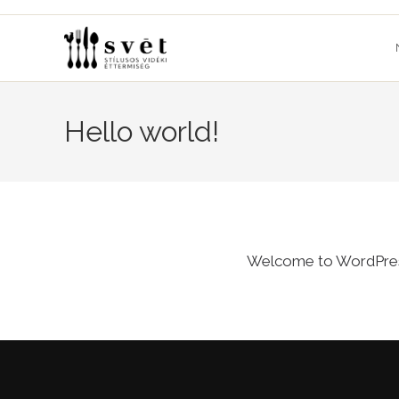
Skip
to
content
Hello world!
Welcome to WordPress. T