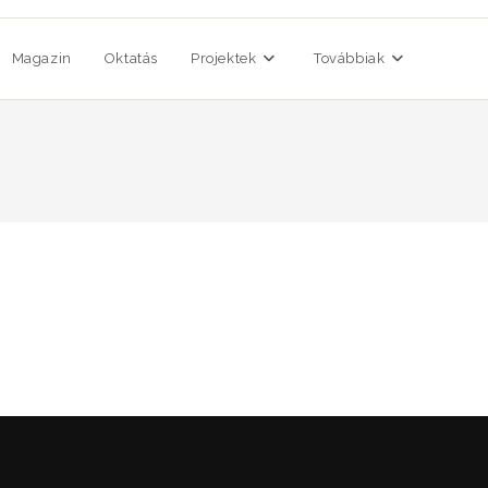
Magazin
Oktatás
Projektek
Továbbiak