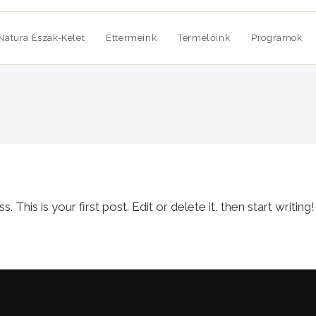
Natura Észak-Kelet
Éttermeink
Termelőink
Programok
his is your first post. Edit or delete it, then start writing!