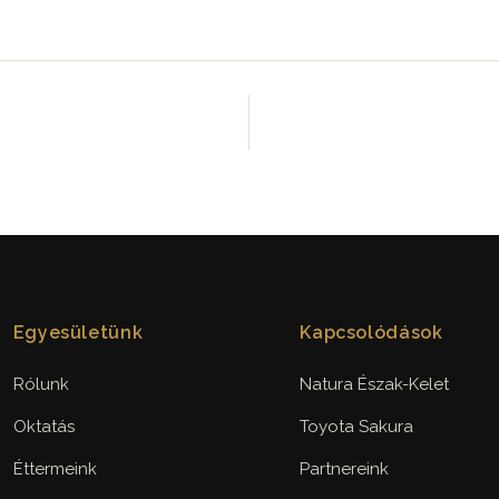
Egyesületünk
Kapcsolódások
Rólunk
Natura Észak-Kelet
Oktatás
Toyota Sakura
Éttermeink
Partnereink