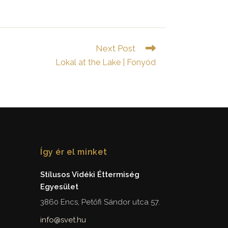
Next Post
Lokal at the Lake | Fonyód
Így ér el minket
Stílusos Vidéki Éttermiség
Egyesület
3860 Encs, Petőfi Sándor utca 57.
info@svet.hu