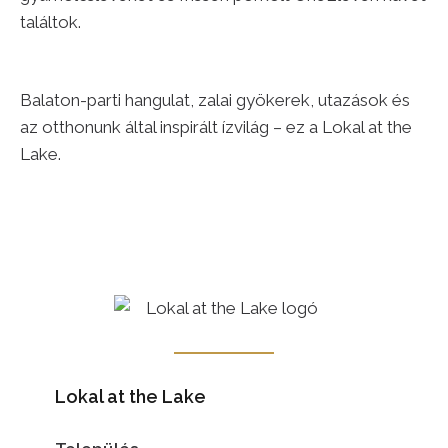
találtok.
Balaton-parti hangulat, zalai gyökerek, utazások és
az otthonunk által inspirált ízvilág – ez a Lokal at the
Lake.
Lokal at the Lake