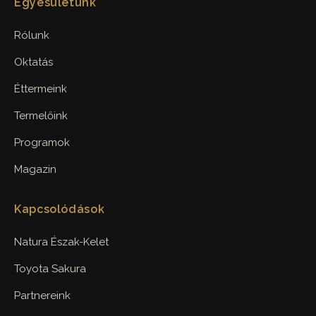
Egyesületünk
Rólunk
Oktatás
Éttermeink
Termelőink
Programok
Magazin
Kapcsolódások
Natura Észak-Kelet
Toyota Sakura
Partnereink