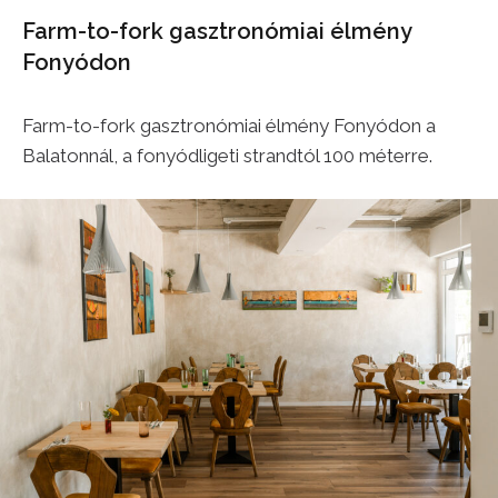
Farm-to-fork gasztronómiai élmény
Fonyódon
Farm-to-fork gasztronómiai élmény Fonyódon a
Balatonnál, a fonyódligeti strandtól 100 méterre.