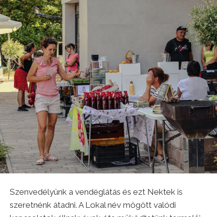
Szenvedélyünk a vendéglátás és ezt Nektek is
szeretnénk átadni. A Lokal név mögött valódi