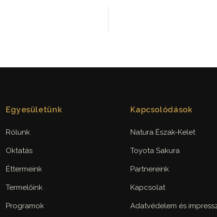
Egyesületünk
Kapcsolódások
Rólunk
Natura Észak-Kelet
Oktatás
Toyota Sakura
Éttermeink
Partnereink
Termelőink
Kapcsolat
Programok
Adatvédelem és impres