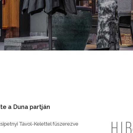
te a Duna partján
sipetnyi Távol-Kelettel fűszerezve