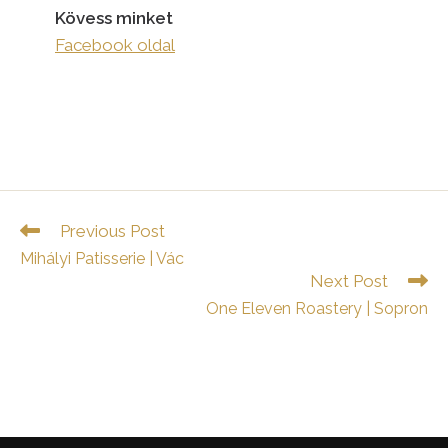
Kövess minket
Facebook oldal
Read
Previous Post
more
Mihályi Patisserie | Vác
articles
Next Post
One Eleven Roastery | Sopron