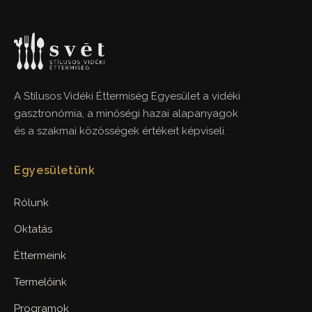
A Stílusos Vidéki Éttermiség Egyesület a vidéki
gasztronómia, a minőségi hazai alapanyagok
és a szakmai közösségek értékeit képviseli.
Egyesületünk
Rólunk
Oktatás
Éttermeink
Termelőink
Programok