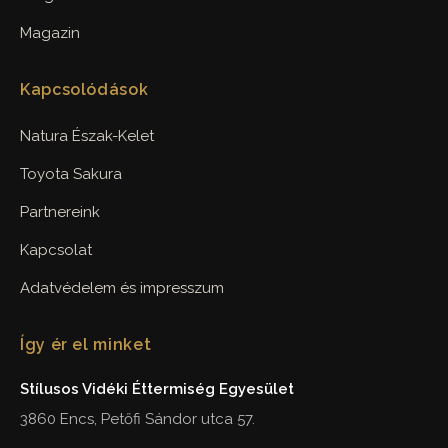
Magazin
Kapcsolódások
Natura Észak-Kelet
Toyota Sakura
Partnereink
Kapcsolat
Adatvédelem és impresszum
Így ér el minket
Stílusos Vidéki Éttermiség Egyesület
3860 Encs, Petőfi Sándor utca 57.