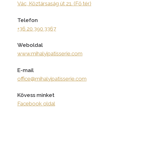
Vác, Köztársaság út 21. (Fő tér)
Telefon
+36 20 390 3367
Weboldal
www.mihalyipatisserie.com
E-mail
office@mihalyipatisserie.com
Kövess minket
Facebook oldal