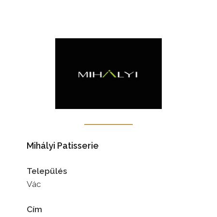
Mihályi Patisserie
Település
Vác
Cím