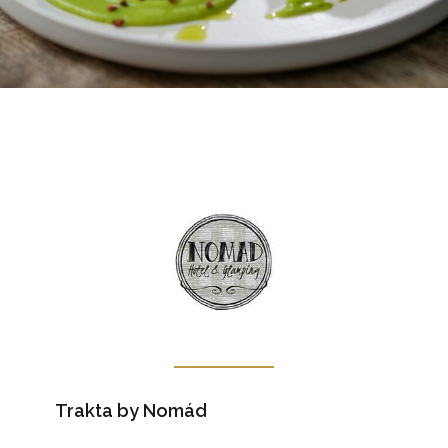
Trakta by Nomád