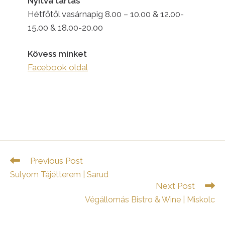
Nyitva tartás
Hétfőtől vasárnapig 8.00 – 10.00 & 12.00-
15.00 & 18.00-20.00
Kövess minket
Facebook oldal
Read
Previous Post
more
Sulyom Tájétterem | Sarud
articles
Next Post
Végállomás Bistro & Wine | Miskolc