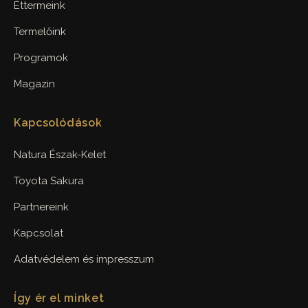
Éttermeink
Termelőink
Programok
Magazin
Kapcsolódások
Natura Észak-Kelet
Toyota Sakura
Partnereink
Kapcsolat
Adatvédelem és impresszum
Így ér el minket