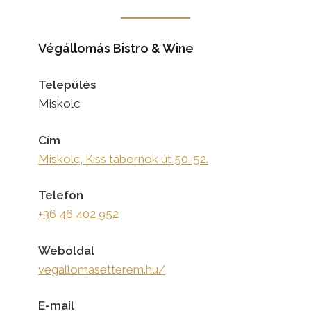
Végállomás Bistro & Wine
Település
Miskolc
Cím
Miskolc, Kiss tábornok út 50-52.
Telefon
+36 46 402 952
Weboldal
vegallomasetterem.hu/
E-mail