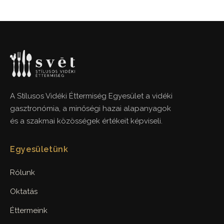
A Stílusos Vidéki Éttermiség Egyesület a vidéki
gasztronómia, a minőségi hazai alapanyagok
és a szakmai közösségek értékeit képviseli.
Egyesületünk
Rólunk
Oktatás
Éttermeink