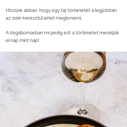
Hiszünk abban, hogy egy táj történetét a legjobban
az ízein keresztül lehet megismerni.
A Végállomásban mi pedig ezt a történetet meséljük
el nap mint nap!