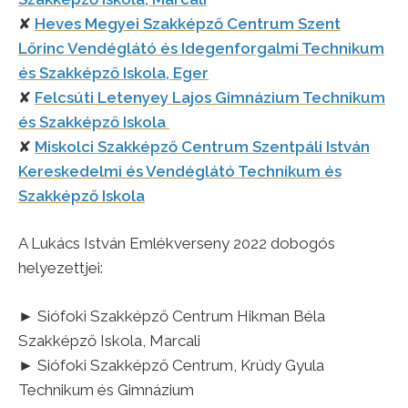
✘
Heves Megyei Szakképző Centrum Szent
Lőrinc Vendéglátó és Idegenforgalmi Technikum
és Szakképző Iskola, Eger
✘
Felcsúti Letenyey Lajos Gimnázium Technikum
és Szakképző Iskola
✘
Miskolci Szakképző Centrum Szentpáli István
Kereskedelmi és Vendéglátó Technikum és
Szakképző Iskola
A Lukács István Emlékverseny 2022 dobogós
helyezettjei:
► Siófoki Szakképző Centrum Hikman Béla
Szakképző Iskola, Marcali
► Siófoki Szakképző Centrum, Krúdy Gyula
Technikum és Gimnázium