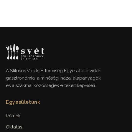
A Stílusos Vidéki Éttermiség Egyesület a vidéki
gasztronómia, a minőségi hazai alapanyagok
és a szakmai közösségek értékeit képviseli.
Egyesületünk
Rólunk
Oktatás