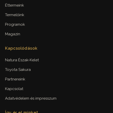
Éttermeink
Termelőink
Programok
Magazin
Kapcsolódások
Natura Észak-Kelet
Toyota Sakura
Partnereink
Kapcsolat
Adatvédelem és impresszum
Így ér el minket