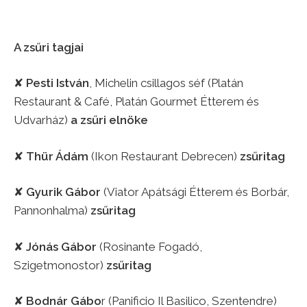
A zsűri tagjai
✘
Pesti István
, Michelin csillagos séf (Platán
Restaurant & Café, Platán Gourmet Étterem és
Udvarház)
a zsűri elnöke
✘
Thür Ádám
(Ikon Restaurant Debrecen)
zsűritag
✘
Gyurik Gábor
(Viator Apátsági Étterem és Borbár,
Pannonhalma)
zsűritag
✘
Jónás Gábor
(Rosinante Fogadó,
Szigetmonostor)
zsűritag
✘
Bodnár Gábo
r (Panificio Il Basilico, Szentendre)