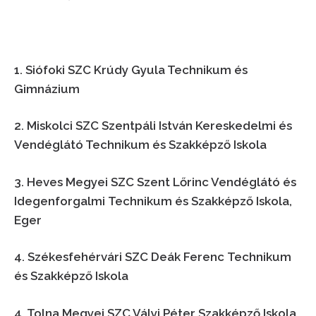
1. Siófoki SZC Krúdy Gyula Technikum és
Gimnázium
2. Miskolci SZC Szentpáli István Kereskedelmi és
Vendéglátó Technikum és Szakképző Iskola
3. Heves Megyei SZC Szent Lőrinc Vendéglátó és
Idegenforgalmi Technikum és Szakképző Iskola,
Eger
4. Székesfehérvári SZC Deák Ferenc Technikum
és Szakképző Iskola
4.
Tolna Megyei SZC Vályi Péter Szakképző Iskola