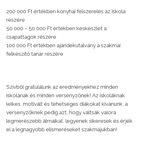
200 000 Ft értékben konyhai felszerelés az iskola
részére
50 000 – 50 000 Ft értékben késkészlet a
csapattagok részére
100 000 Ft értékben ajándékutalvány a szakmai
felkészítő tanár részére
Szívből gratulálunk az eredményekhez minden
iskolának és minden versenyzőnek! Az iskoláknak
lelkes, motivált és tehetséges diákokat kívánunk, a
versenyzőknek pedig azt, hogy váltsák valóra
legmerészebb álmaikat, legyenek sikeresek és érjék
el a legnagyobb elismeréseket szakmájukban!