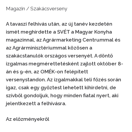
Magazin / Szakácsverseny
A tavaszi felhívás után, az új tanév kezdetén
ismét meghirdette a SVÉT a Magyar Konyha
magazinnal, az Agrármarketing Centrummal és
az Agrárminisztériummal közösen a
szakácstanulók országos versenyét. A döntő
izgalmas megmérettetésként zajlott október 8-
án és 9-én, az OMÉK-on felépített
versenystandon. Az izgalmakkal teli főzés során
igaz, csak egy győztest lehetett kihirdetni, de
szívből gondoljuk, hogy minden fiatal nyert, aki
jelentkezett a felhívásra.
Az előzményekről