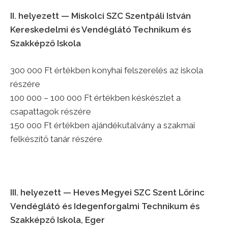
II. helyezett —
Miskolci SZC Szentpáli István
Kereskedelmi és Vendéglátó Technikum és
Szakképző Iskola
300 000 Ft értékben konyhai felszerelés az iskola
részére
100 000 – 100 000 Ft értékben késkészlet a
csapattagok részére
150 000 Ft értékben ajándékutalvány a szakmai
felkészítő tanár részére
III. helyezett —
Heves Megyei SZC Szent Lőrinc
Vendéglátó és Idegenforgalmi Technikum és
Szakképző Iskola, Eger