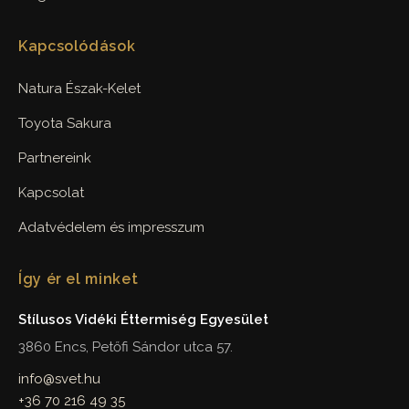
Kapcsolódások
Natura Észak-Kelet
Toyota Sakura
Partnereink
Kapcsolat
Adatvédelem és impresszum
Így ér el minket
Stílusos Vidéki Éttermiség Egyesület
3860 Encs, Petőfi Sándor utca 57.
info@svet.hu
+36 70 216 49 35