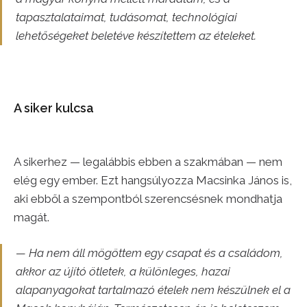
tapasztalataimat, tudásomat, technológiai
lehetőségeket beletéve készítettem az ételeket.
A siker kulcsa
A sikerhez — legalábbis ebben a szakmában — nem
elég egy ember. Ezt hangsúlyozza Macsinka János is,
aki ebből a szempontból szerencsésnek mondhatja
magát.
— Ha nem áll mögöttem egy csapat és a családom,
akkor az újító ötletek, a különleges, hazai
alapanyagokat tartalmazó ételek nem készülnek el a