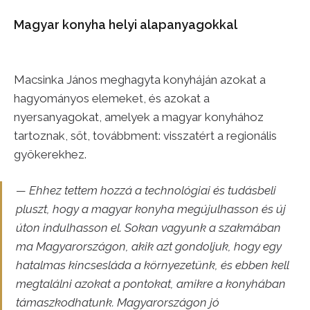
Magyar konyha helyi alapanyagokkal
Macsinka János meghagyta konyháján azokat a
hagyományos elemeket, és azokat a
nyersanyagokat, amelyek a magyar konyhához
tartoznak, sőt, továbbment: visszatért a regionális
gyökerekhez.
— Ehhez tettem hozzá a technológiai és tudásbeli
pluszt, hogy a magyar konyha megújulhasson és új
úton indulhasson el. Sokan vagyunk a szakmában
ma Magyarországon, akik azt gondoljuk, hogy egy
hatalmas kincsesláda a környezetünk, és ebben kell
megtalálni azokat a pontokat, amikre a konyhában
támaszkodhatunk. Magyarországon jó