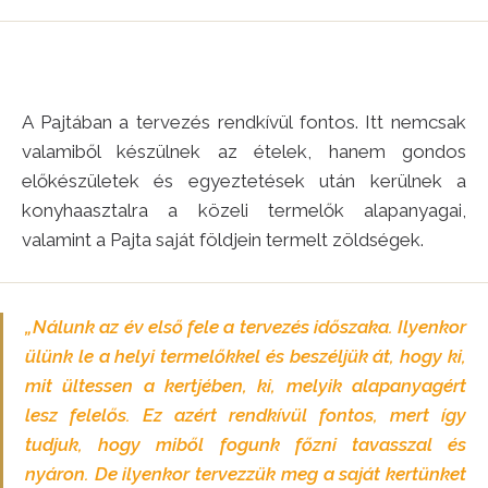
A Pajtában a tervezés rendkívül fontos. Itt nemcsak
valamiből készülnek az ételek, hanem gondos
előkészületek és egyeztetések után kerülnek a
konyhaasztalra a közeli termelők alapanyagai,
valamint a Pajta saját földjein termelt zöldségek.
„Nálunk az év első fele a tervezés időszaka. Ilyenkor
ülünk le a helyi termelőkkel és beszéljük át, hogy ki,
mit ültessen a kertjében, ki, melyik alapanyagért
lesz felelős. Ez azért rendkívül fontos, mert így
tudjuk, hogy miből fogunk főzni tavasszal és
nyáron. De ilyenkor tervezzük meg a saját kertünket