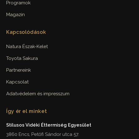
Programok
Magazin
Kapcsolódások
Natura Észak-Kelet
Toyota Sakura
Partnereink
Kapcsolat
Adatvédelem és impresszum
Így ér el minket
Stílusos Vidéki Éttermiség Egyesület
3860 Encs, Petőfi Sándor utca 57.