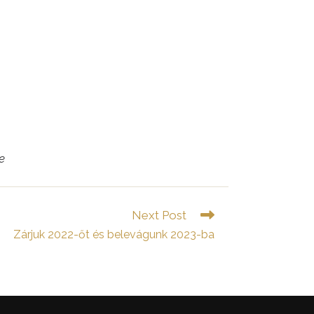
e
Next Post
Zárjuk 2022-őt és belevágunk 2023-ba