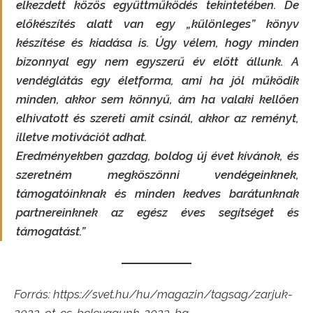
elkezdett közös együttműködés tekintetében. De
előkészítés alatt van egy „különleges” könyv
készítése és kiadása is. Úgy vélem, hogy minden
bizonnyal egy nem egyszerű év előtt állunk. A
vendéglátás egy életforma, ami ha jól működik
minden, akkor sem könnyű, ám ha valaki kellően
elhivatott és szereti amit csinál, akkor az reményt,
illetve motivációt adhat.
Eredményekben gazdag, boldog új évet kívánok, és
szeretném megköszönni vendégeinknek,
támogatóinknak és minden kedves barátunknak
partnereinknek az egész éves segítséget és
támogatást.”
Forrás: https://svet.hu/hu/magazin/tagsag/zarjuk-