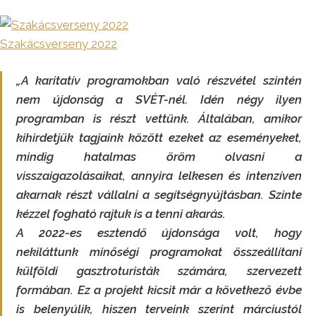
Szakácsverseny 2022
„A karitatív programokban való részvétel szintén
nem újdonság a SVÉT-nél. Idén négy ilyen
programban is részt vettünk. Általában, amikor
kihirdetjük tagjaink között ezeket az eseményeket,
mindig hatalmas öröm olvasni a
visszaigazolásaikat, annyira lelkesen és intenzíven
akarnak részt vállalni a segítségnyújtásban. Szinte
kézzel fogható rajtuk is a tenni akarás.
A 2022-es esztendő újdonsága volt, hogy
nekiláttunk minőségi programokat összeállítani
külföldi gasztroturisták számára, szervezett
formában. Ez a projekt kicsit már a következő évbe
is belenyúlik, hiszen terveink szerint márciustól