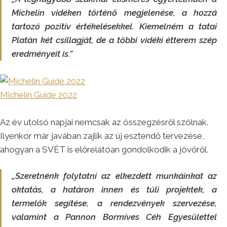
Michelin vidéken történő megjelenése, a hozzá
tartozó pozitív értékelésekkel. Kiemelném a tatai
Platán két csillagját, de a többi vidéki étterem szép
eredményeit is.”
Michelin Guide 2022
Az év utolsó napjai nemcsak az összegzésről szólnak.
Ilyenkor már javában zajlik az új esztendő tervezése,
ahogyan a SVÉT is előrelátóan gondolkodik a jövőről.
„Szeretnénk folytatni az elkezdett munkáinkat az
oktatás, a határon innen és túli projektek, a
termelők segítése, a rendezvények szervezése,
valamint a Pannon Bormíves Céh Egyesülettel