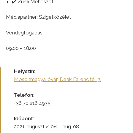
✔️ Zümi Méhészet
Médiapartner: Szigetközélet
Vendégfogadás
09.00 – 18.00
Helyszín:
Mosonmagyaróvár, Deák Ferenc tér 3.
Telefon:
+36 70 216 4935
Időpont:
2021. augusztus 08. – aug. 08.