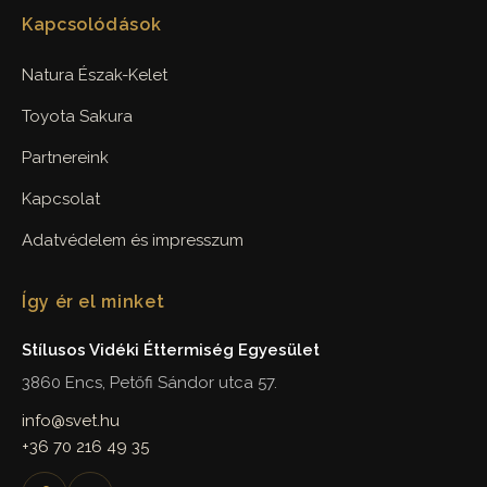
Kapcsolódások
Natura Észak-Kelet
Toyota Sakura
Partnereink
Kapcsolat
Adatvédelem és impresszum
Így ér el minket
Stílusos Vidéki Éttermiség Egyesület
3860 Encs, Petőfi Sándor utca 57.
info@svet.hu
+36 70 216 49 35