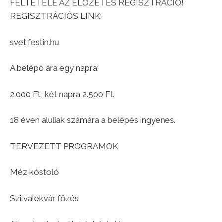
FELTÉTELE AZ ELŐZETES REGISZTRÁCIÓ!
REGISZTRÁCIÓS LINK:
svet.festin.hu
A belépő ára egy napra:
2.000 Ft, két napra 2.500 Ft.
18 éven aluliak számára a belépés ingyenes.
TERVEZETT PROGRAMOK
Méz kóstoló
Szilvalekvár főzés