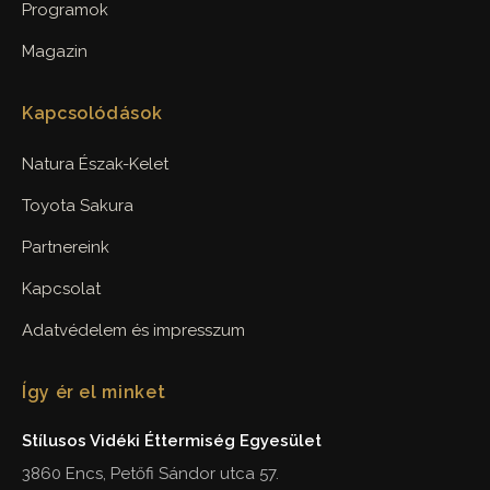
Programok
Magazin
Kapcsolódások
Natura Észak-Kelet
Toyota Sakura
Partnereink
Kapcsolat
Adatvédelem és impresszum
Így ér el minket
Stílusos Vidéki Éttermiség Egyesület
3860 Encs, Petőfi Sándor utca 57.