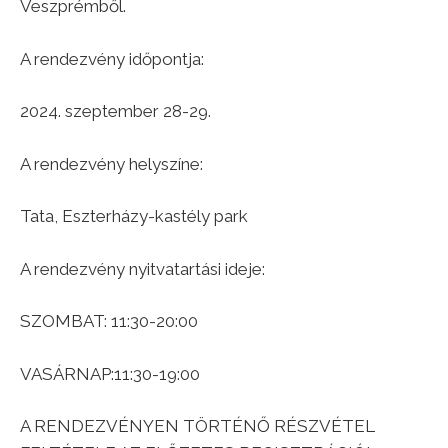
Veszprémből.
A rendezvény időpontja:
2024. szeptember 28-29.
A rendezvény helyszíne:
Tata, Eszterházy-kastély park
A rendezvény nyitvatartási ideje:
SZOMBAT: 11:30-20:00
VASÁRNAP:11:30-19:00
A RENDEZVÉNYEN TÖRTÉNŐ RÉSZVÉTEL