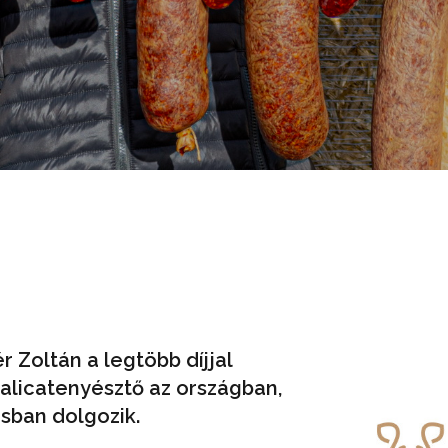
 Zoltán a legtöbb díjjal
licatenyésztő az országban,
ásban dolgozik.