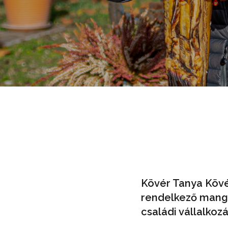
Kövér Tanya Kövér
rendelkező manga
családi vállalkoz