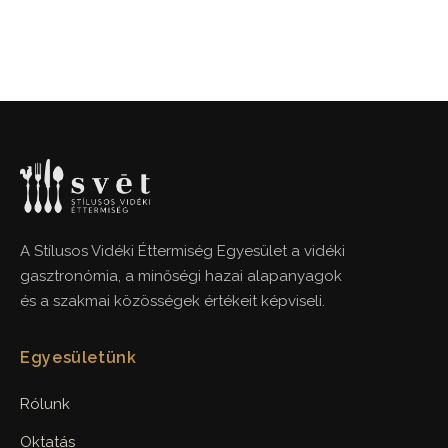
A Stílusos Vidéki Éttermiség Egyesület a vidéki
gasztronómia, a minőségi hazai alapanyagok
és a szakmai közösségek értékeit képviseli.
Egyesületünk
Rólunk
Oktatás