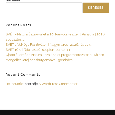
KERESÉS
Recent Posts
SVÉT – Natura Észak-Kelet a 20. PanyolaFeszten | Panyola | 2026.
augusztus 1.
SVÉT a VéNégy Fesztiválon | Nagymaros | 2026. július 4.
SVÉT 16.0 | Tata | 2026. szeptember 12–13.
Újabb állomás a Natura Észak-Kelet programsorozatban | Kölcse
Mangalicakaraj édesburgonyával, gombával
Recent Comments
Hello world!
szerzője
A WordPress Commenter