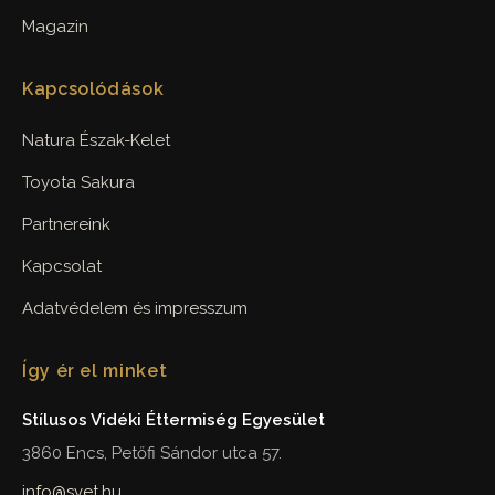
Magazin
Kapcsolódások
Natura Észak-Kelet
Toyota Sakura
Partnereink
Kapcsolat
Adatvédelem és impresszum
Így ér el minket
Stílusos Vidéki Éttermiség Egyesület
3860 Encs, Petőfi Sándor utca 57.
info@svet.hu