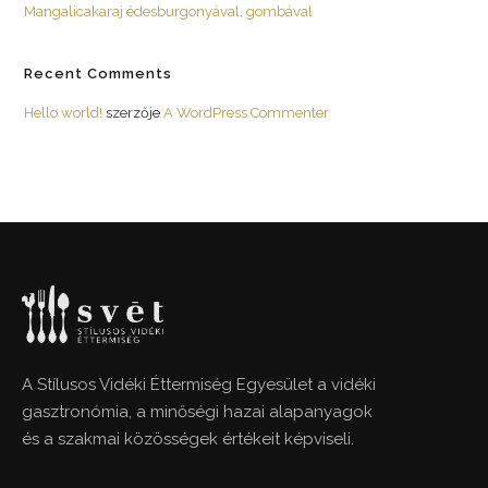
Mangalicakaraj édesburgonyával, gombával
Recent Comments
Hello world!
szerzője
A WordPress Commenter
A Stílusos Vidéki Éttermiség Egyesület a vidéki
gasztronómia, a minőségi hazai alapanyagok
és a szakmai közösségek értékeit képviseli.