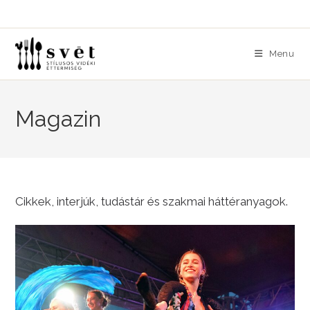
Skip
to
content
Menu
Magazin
Cikkek, interjúk, tudástár és szakmai háttéranyagok.