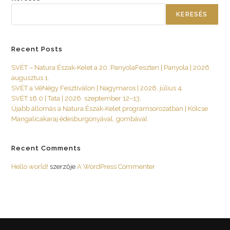
KERESÉS
Recent Posts
SVÉT – Natura Észak-Kelet a 20. PanyolaFeszten | Panyola | 2026.
augusztus 1.
SVÉT a VéNégy Fesztiválon | Nagymaros | 2026. július 4.
SVÉT 16.0 | Tata | 2026. szeptember 12–13.
Újabb állomás a Natura Észak-Kelet programsorozatban | Kölcse
Mangalicakaraj édesburgonyával, gombával
Recent Comments
Hello world!
szerzője
A WordPress Commenter