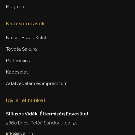
Magazin
Kapcsolódások
Natura Észak-Kelet
Toyota Sakura
Partnereink
Kapcsolat
Adatvédelem és impresszum
Így ér el minket
Stílusos Vidéki Éttermiség Egyesület
3860 Encs, Petőfi Sándor utca 57.
info@svet.hu