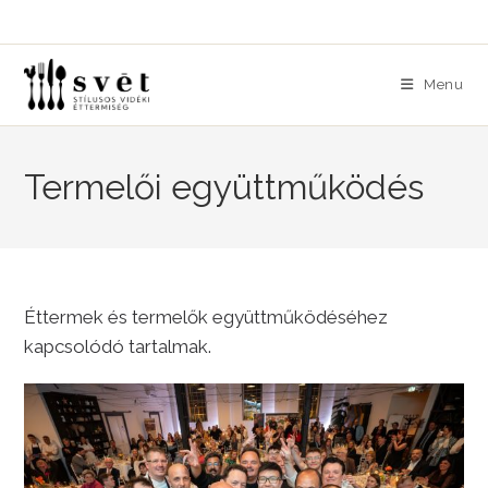
Skip
to
content
Menu
Termelői együttműködés
Éttermek és termelők együttműködéséhez
kapcsolódó tartalmak.