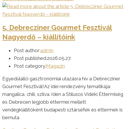
5. Debrecziner Gourmet Fesztivál
Nagyerdő – kiállítóink
Post author:
admin
Post published:
2026.05.27.
Post category:
Magazin
Egyedülálló gasztronómiai utazásra hív a Debrecziner
Gourmet Fesztivál!Az idei rendezvény tematikája:
mangalica, chili, szilva. Idén a Stílusos Vidéki Éttermiség
és Debrecen legjobb éttermei mellett
vendégkiállítóként budapesti sztárséfek és éttermek is
bemuta