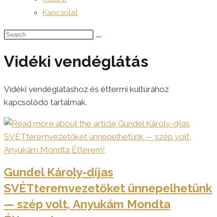
Kapcsolat
Vidéki vendéglátás
Vidéki vendéglátáshoz és éttermi kultúrához
kapcsolódó tartalmak.
Gundel Károly-díjas
SVÉTteremvezetőket ünnepelhetünk
— szép volt, Anyukám Mondta