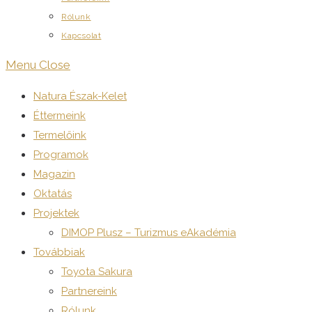
Rólunk
Kapcsolat
Menu
Close
Natura Észak-Kelet
Éttermeink
Termelőink
Programok
Magazin
Oktatás
Projektek
DIMOP Plusz – Turizmus eAkadémia
Továbbiak
Toyota Sakura
Partnereink
Rólunk