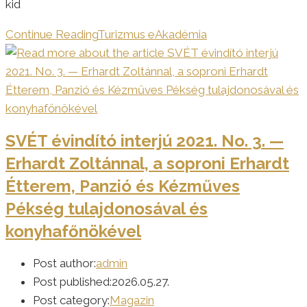
kid
Continue Reading
Turizmus eAkadémia
SVÉT évindító interjú 2021. No. 3. —
Erhardt Zoltánnal, a soproni Erhardt
Étterem, Panzió és Kézműves
Pékség tulajdonosával és
konyhafőnökével
Post author:
admin
Post published:
2026.05.27.
Post category:
Magazin