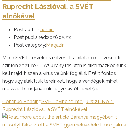
Ruprecht Lászlóval, a SVÉT
elnökével
Post author:
admin
Post published:
2026.05.27.
Post category:
Magazin
Mik a SVÉT-tervek és milyenek a kilátások egyesületi
szinten 2021-re?— Az újranyitás után is alkalmazkodnunk
kell majd, hiszen a vírus velünk fog élni. Ezért fontos,
hogy úgy alakítsuk tereinket, hogy a vendégek minél
messzebb tudjanak ülni egymástól, lehetőle
Continue Reading
SVÉT évindító interjú 2021. No. 1.
Ruprecht Lászlóval, a SVÉT elnökével