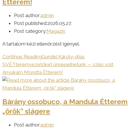
Étterem!
Post author:
admin
Post published:
2026.05.27.
Post category:
Magazin
A tartalom kézi ellenőrzést igényel.
Continue Reading
Gundel Károly-díjas
SVÉTteremvezetőket ünnepelhetünk — szép volt,
Anyukám Mondta Étterem!
Bárány ossobuco, a Mandula Étterem
„örök” slágere
Post author:
admin