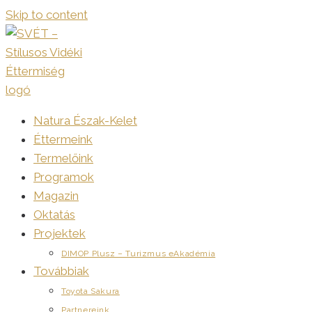
Skip to content
Natura Észak-Kelet
Éttermeink
Termelőink
Programok
Magazin
Oktatás
Projektek
DIMOP Plusz – Turizmus eAkadémia
Továbbiak
Toyota Sakura
Partnereink