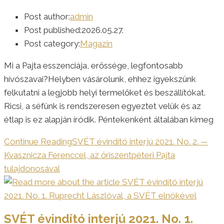
Post author:
admin
Post published:
2026.05.27.
Post category:
Magazin
Mi a Pajta esszenciája, erőssége, legfontosabb
hívószavai?Helyben vásárolunk, ehhez igyekszünk
felkutatni a legjobb helyi termelőket és beszállítókat.
Ricsi, a séfünk is rendszeresen egyeztet velük és az
étlap is ez alapján íródik. Péntekenként általában kimeg
Continue Reading
SVÉT évindító interjú 2021. No. 2. —
Kvasznicza Ferenccel, az őriszentpéteri Pajta
tulajdonosával
SVÉT évindító interjú 2021. No. 1.