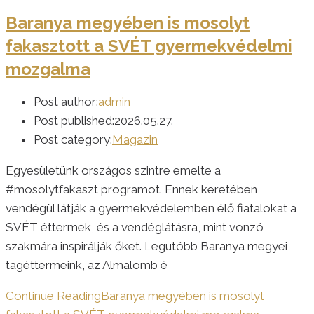
Baranya megyében is mosolyt
fakasztott a SVÉT gyermekvédelmi
mozgalma
Post author:
admin
Post published:
2026.05.27.
Post category:
Magazin
Egyesületünk országos szintre emelte a
#mosolytfakaszt programot. Ennek keretében
vendégül látják a gyermekvédelemben élő fiatalokat a
SVÉT éttermek, és a vendéglátásra, mint vonzó
szakmára inspirálják őket. Legutóbb Baranya megyei
tagéttermeink, az Almalomb é
Continue Reading
Baranya megyében is mosolyt