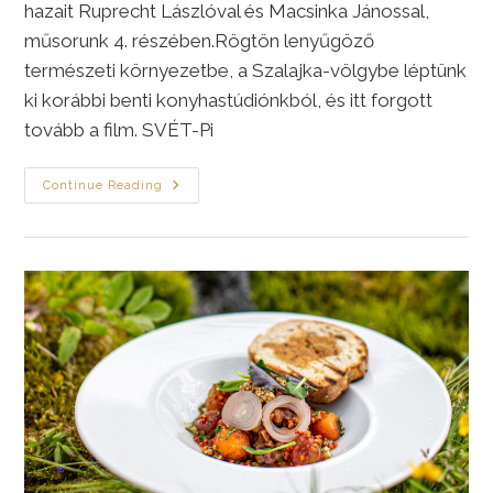
hazait Ruprecht Lászlóval és Macsinka Jánossal,
műsorunk 4. részében.Rögtön lenyűgöző
természeti környezetbe, a Szalajka-völgybe léptünk
ki korábbi benti konyhastúdiónkból, és itt forgott
tovább a film. SVÉT-Pi
Szilvásváradi
Continue Reading
Pisztráng
Tavaszi
Körettel
—
Lépésről
Lépésre