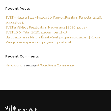
Recent Posts
SVÉT – Natura Észak-Kelet a 20. PanyolaFeszten | Panyola | 2026.
augusztus 1.
SVÉT a VéNégy Fesztiválon | Nagymaros | 2026. július 4.
SVÉT 16.0 | Tata | 2026. szeptember 12–13.
Újabb állomás a Natura Észak-Kelet programsorozatban | Kölcse
Mangalicakaraj édesburgonyával, gombával
Recent Comments
Hello world!
szerzője
A WordPress Commenter