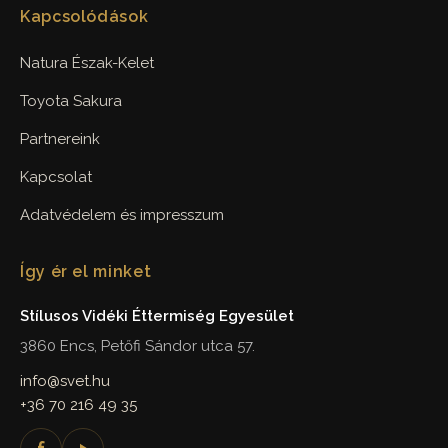
Kapcsolódások
Natura Észak-Kelet
Toyota Sakura
Partnereink
Kapcsolat
Adatvédelem és impresszum
Így ér el minket
Stílusos Vidéki Éttermiség Egyesület
3860 Encs, Petőfi Sándor utca 57.
info@svet.hu
+36 70 216 49 35